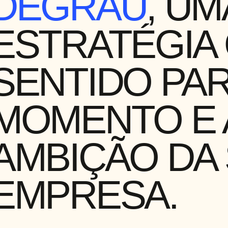
DEGRAU
, UM
ESTRATÉGIA 
SENTIDO PAR
MOMENTO E 
AMBIÇÃO DA
EMPRESA.