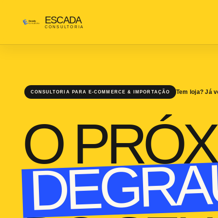
ESCADA
CONSULTORIA
Tem loja? Já v
CONSULTORIA PARA E-COMMERCE & IMPORTAÇÃO
O PRÓX
DEGRA